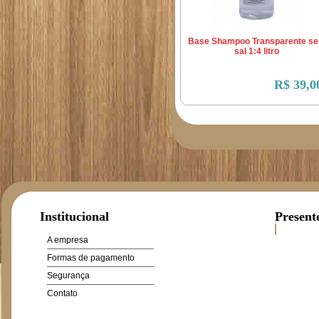
Base Shampoo Transparente s
sal 1:4 litro
R$ 39,0
Institucional
Present
A empresa
Formas de pagamento
Segurança
Contato