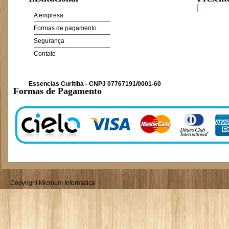
A empresa
Formas de pagamento
Segurança
Contato
Essencias Curitiba - CNPJ 07767191/0001-60
Formas de Pagamento
Copyright Microum Informática