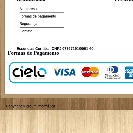
A empresa
Formas de pagamento
Segurança
Contato
Essencias Curitiba - CNPJ 07767191/0001-60
Formas de Pagamento
Copyright Microum Informática