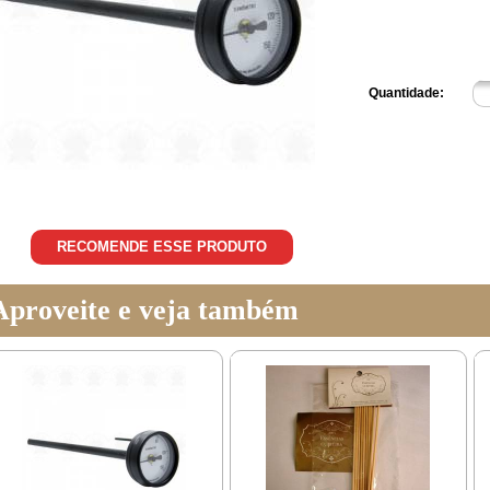
Quantidade:
RECOMENDE ESSE PRODUTO
Aproveite e veja também