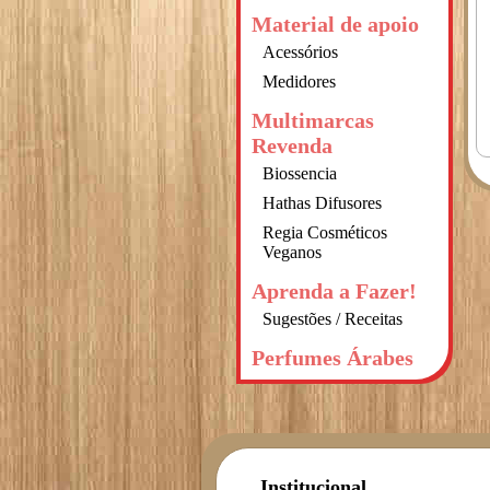
Material de apoio
Acessórios
Medidores
Multimarcas
Revenda
Biossencia
Hathas Difusores
Regia Cosméticos
Veganos
Aprenda a Fazer!
Sugestões / Receitas
Perfumes Árabes
Institucional