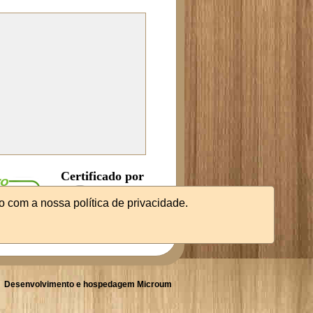
Certificado por
o com a nossa política de privacidade.
Desenvolvimento e hospedagem Microum