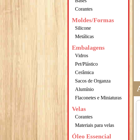
Bases
Corantes
Moldes/Formas
Silicone
Metálicas
Embalagens
Vidros
Pet/Plástico
Cerâmica
Sacos de Organza
Alumínio
Flaconetes e Miniaturas
Velas
Corantes
Materiais para velas
Óleo Essencial