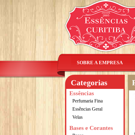
SOBRE A EMPRESA
Categorias
Essências
Perfumaria Fina
Essências Geral
Velas
Bases e Corantes