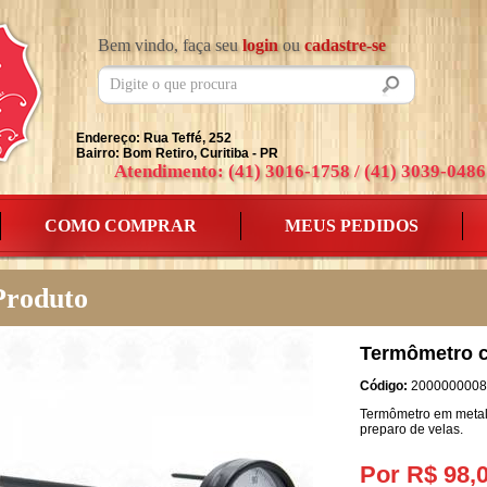
Bem vindo, faça seu
login
ou
cadastre-se
Endereço: Rua Teffé, 252
Bairro: Bom Retiro, Curitiba - PR
Atendimento: (41) 3016-1758 / (41) 3039-0486
COMO COMPRAR
MEUS PEDIDOS
Produto
Termômetro c
Código:
2000000008
Termômetro em metal
preparo de velas.
Por R$ 98,