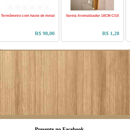
Termômetro com haste de metal
Vareta Aromatizador 18CM C/10
R$ 98,00
R$ 1,20
Presente no Facebook