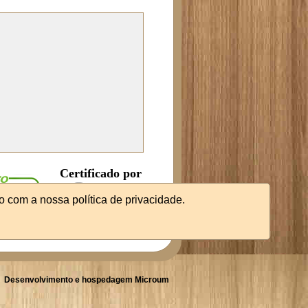
Certificado por
o com a nossa política de privacidade.
Desenvolvimento e hospedagem Microum