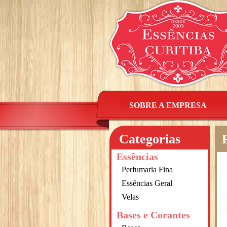
SOBRE A EMPRESA
Categorias
Essências
Perfumaria Fina
Essências Geral
Velas
Bases e Corantes