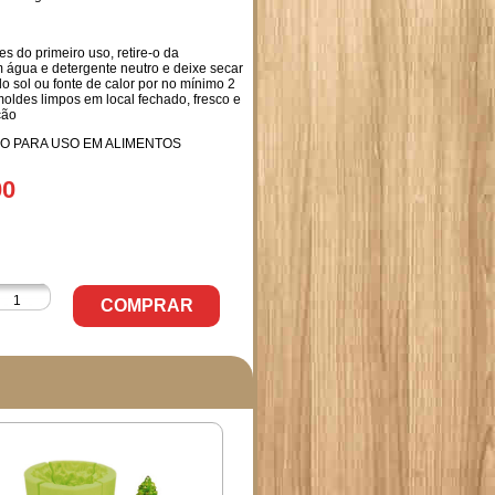
 do primeiro uso, retire-o da
água e detergente neutro e deixe secar
o sol ou fonte de calor por no mínimo 2
oldes limpos em local fechado, fresco e
ção
 PARA USO EM ALIMENTOS
00
COMPRAR