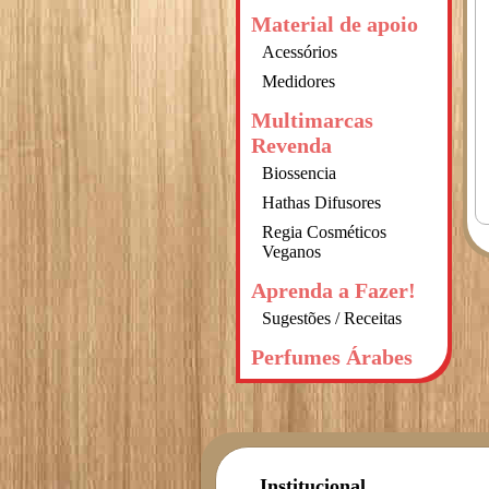
Material de apoio
Acessórios
Medidores
Multimarcas
Revenda
Biossencia
Hathas Difusores
Regia Cosméticos
Veganos
Aprenda a Fazer!
Sugestões / Receitas
Perfumes Árabes
Institucional