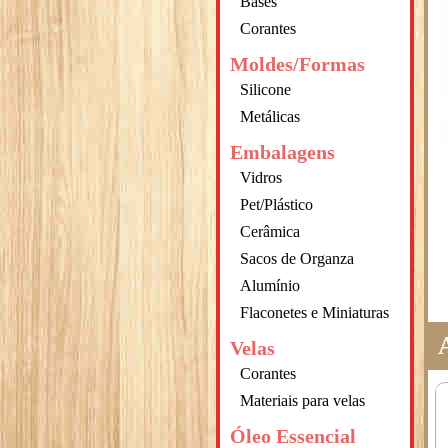
Bases
Corantes
Moldes/Formas
Silicone
Metálicas
Embalagens
Vidros
Pet/Plástico
Cerâmica
Sacos de Organza
Alumínio
Flaconetes e Miniaturas
Velas
Corantes
Materiais para velas
Óleo Essencial