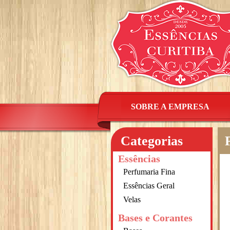
SOBRE A EMPRESA
Categorias
Essências
Perfumaria Fina
Essências Geral
Velas
Bases e Corantes