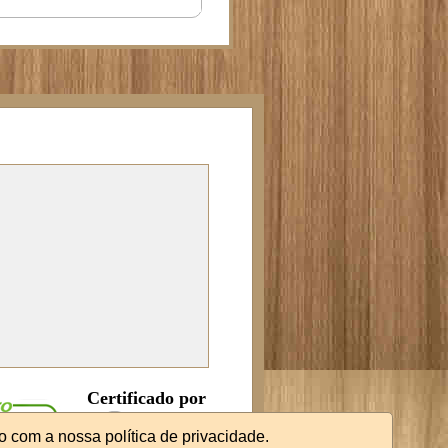
Certificado por
o com a nossa política de privacidade.