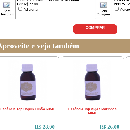
Essência Perfumaria Fina N 169 60ML
Essência 
Por R$ 72,00
Por R$ 72
Adicionar
Adicio
COMPRAR
Aproveite e veja também
Essência Top Capim Limão 60ML
Essência Top Algas Marinhas
60ML
R$ 28,00
R$ 26,00