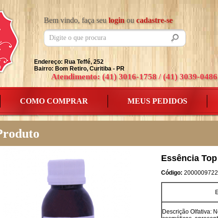
Bem vindo, faça seu
login
ou
cadastre-se
Endereço: Rua Teffé, 252
Bairro: Bom Retiro, Curitiba - PR
Atendimento: (41) 3016-1758 / (41) 3039-0486
COMO COMPRAR
MEUS PEDIDOS
Produto
Essência To
Código:
2000009722
E
Descrição Olfativa: 