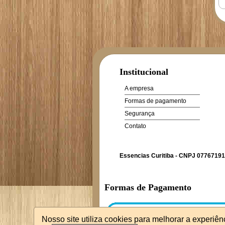
Institucional
A empresa
Formas de pagamento
Segurança
Contato
Essencias Curitiba - CNPJ 07767191
Formas de Pagamento
Nosso site utiliza cookies para melhorar a experiê