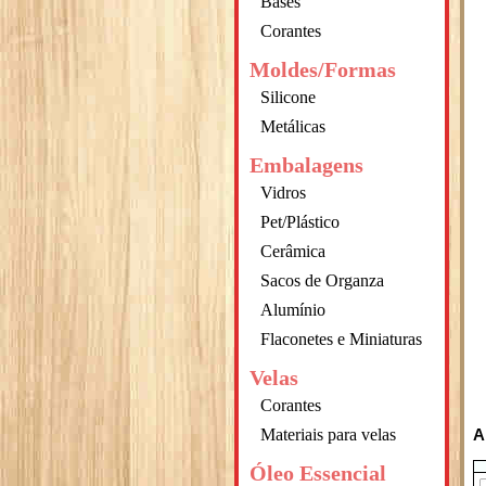
Bases
Corantes
Moldes/Formas
Silicone
Metálicas
Embalagens
Vidros
Pet/Plástico
Cerâmica
Sacos de Organza
Alumínio
Flaconetes e Miniaturas
Velas
Corantes
Materiais para velas
A
Óleo Essencial