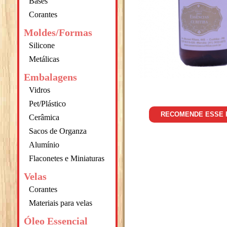
Bases
Corantes
Moldes/Formas
Silicone
Metálicas
Embalagens
Vidros
Pet/Plástico
RECOMENDE ESSE
Cerâmica
Sacos de Organza
Alumínio
Flaconetes e Miniaturas
Velas
Corantes
Materiais para velas
Óleo Essencial