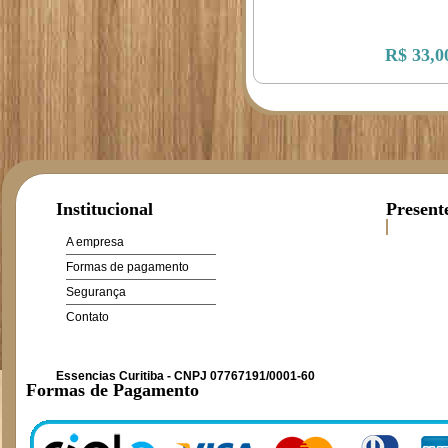
R$ 33,0
Institucional
Present
A empresa
Formas de pagamento
Segurança
Contato
Essencias Curitiba - CNPJ 07767191/0001-60
Formas de Pagamento