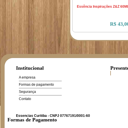
Essência Inspirações Z&Z 60M
R$ 43,0
Institucional
Present
A empresa
Formas de pagamento
Segurança
Contato
Essencias Curitiba - CNPJ 07767191/0001-60
Formas de Pagamento