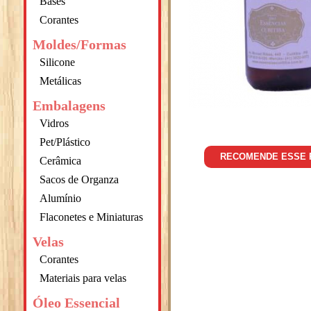
Bases
Corantes
Moldes/Formas
Silicone
Metálicas
Embalagens
Vidros
Pet/Plástico
RECOMENDE ESSE
Cerâmica
Sacos de Organza
Alumínio
Flaconetes e Miniaturas
Velas
Corantes
Materiais para velas
Óleo Essencial