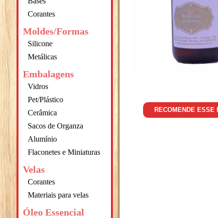
Bases
Corantes
Moldes/Formas
Silicone
Metálicas
Embalagens
Vidros
Pet/Plástico
RECOMENDE ESSE
Cerâmica
Sacos de Organza
Alumínio
Flaconetes e Miniaturas
Velas
Corantes
Materiais para velas
Óleo Essencial