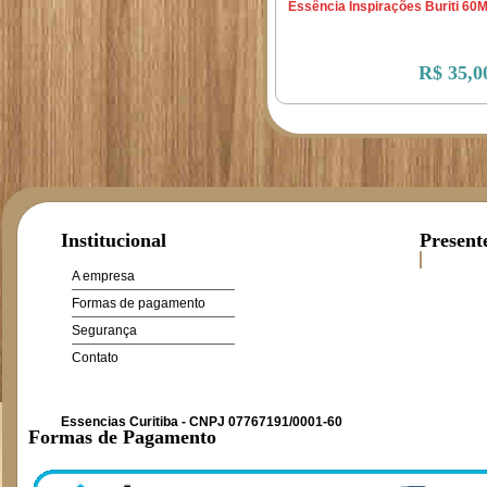
Essência Inspirações Buriti 60
R$ 35,0
Institucional
Present
A empresa
Formas de pagamento
Segurança
Contato
Essencias Curitiba - CNPJ 07767191/0001-60
Formas de Pagamento