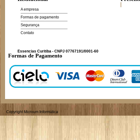
A empresa
Formas de pagamento
Segurança
Contato
Essencias Curitiba - CNPJ 07767191/0001-60
Formas de Pagamento
Copyright Microum Informática