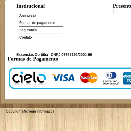
Institucional
Present
A empresa
Formas de pagamento
Segurança
Contato
Essencias Curitiba - CNPJ 07767191/0001-60
Formas de Pagamento
Copyright Microum Informática